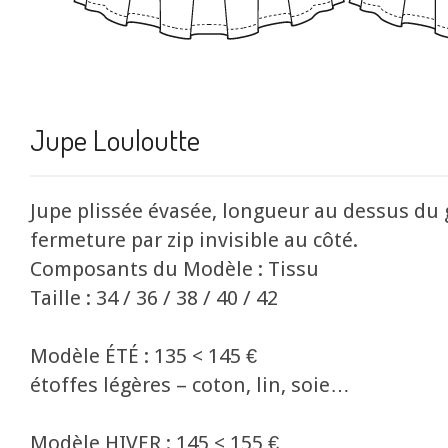
Jupe Louloutte
Jupe plissée évasée, longueur au dessus du 
fermeture par zip invisible au côté.
Composants du Modèle : Tissu
Taille : 34 / 36 / 38 / 40 / 42
Modèle ÉTÉ : 135 < 145 €
étoffes légères – coton, lin, soie…
Modèle HIVER : 145 < 155 €