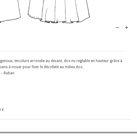
 genoux, encolure arrondie au devant, dos nu reglable en hauteur grâce à
bans à nouer pour fixer le décolleté au milieu dos.
 – Ruban
0 €